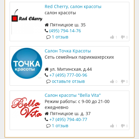
Red Cherry, салон красоты
салон красоты
Пятницкое ш. 35
(495) 794-14-76
1 отзыв
1
0
Салон Точка Красоты
Сеть семейных парикмахерских
ул. Митинская, д.44
+7 (495) 777-00-96
оставьте отзыв
0
0
Салон красоты "Bella Vita"
Режим работы: с 9-00 до 21-00
ежедневно
Пятницкое ш. д. 37
+7 (495) 794-40-77
1 отзыв
1
0