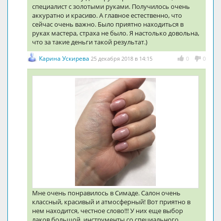
специалист с золотыми руками. Получилось очень
аккуратно и красиво. А главное естественно, что
сейчас очень важно. Было приятно находиться в
руках мастера, страха не было. Я настолько довольна,
что за такие деньги такой результат.)
Карина Ускирева
25 декабря 2018 в 14:15
0
0
Мне очень понравилось в Симаде. Салон очень
классный, красивый и атмосферный! Вот приятно в
нем находится, честное слово!!! У них еще выбор
лаков большой, инструменты со специального