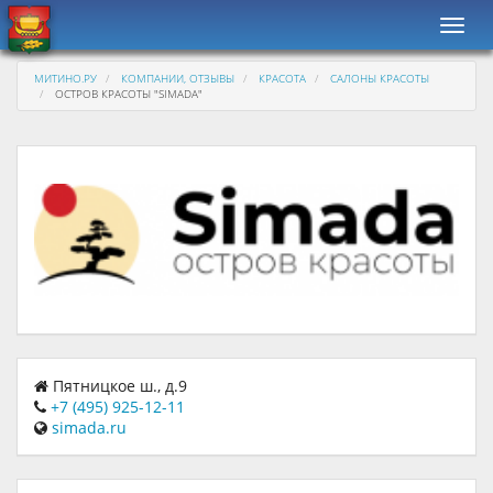
Навиг
МИТИНО.РУ
КОМПАНИИ, ОТЗЫВЫ
КРАСОТА
САЛОНЫ КРАСОТЫ
ОСТРОВ КРАСОТЫ "SIMADA"
Пятницкое ш., д.9
+7 (495) 925-12-11
simada.ru