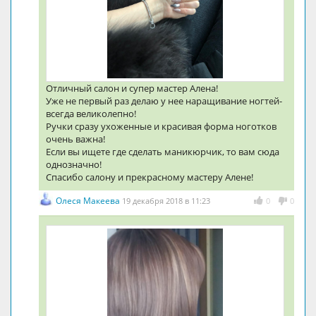
Отличный салон и супер мастер Алена!
Уже не первый раз делаю у нее наращивание ногтей-
всегда великолепно!
Ручки сразу ухоженные и красивая форма ноготков
очень важна!
Если вы ищете где сделать маникюрчик, то вам сюда
однозначно!
Спасибо салону и прекрасному мастеру Алене!
Олеся Макеева
19 декабря 2018 в 11:23
0
0