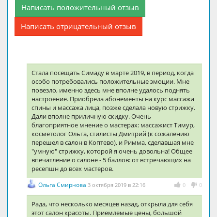
Написать положительный отзыв
Написать отрицательный отзыв
Стала посещать Симаду в марте 2019, в период, когда
особо потребовались положительные эмоции. Мне
повезло, именно здесь мне вполне удалось поднять
настроение. Приобрела абонементы на курс массажа
спины и массажа лица, позже сделала новую стрижку.
Дали вполне приличную скидку. Очень
благоприятное мнение о мастерах: массажист Тимур,
косметолог Ольга, стилисты Дмитрий (к сожалению
перешел в салон в Коптево), и Римма, сделавшая мне
"умную" стрижку, которой я очень довольна! Общее
впечатление о салоне - 5 баллов: от встречающих на
ресепшн до всех мастеров.
Ольга Смирнова
3 октября 2019 в 22:16
0
0
Рада, что несколько месяцев назад, открыла для себя
этот салон красоты. Приемлемые цены, большой