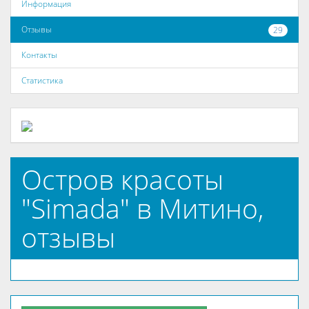
Информация
Отзывы
29
Контакты
Статистика
Остров красоты
"Simada" в Митино,
отзывы