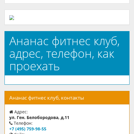
Ананас фитнес клуб,
адрес, телефон, как
проехать
Ананас фитнес клуб, контакты
Адрес:
ул. Ген. Белобородова, д.11
Телефон:
+7 (495) 759-98-55