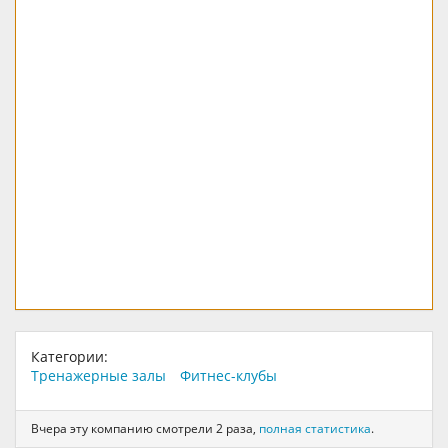
Категории:
Тренажерные залы
Фитнес-клубы
Вчера эту компанию смотрели 2 раза,
полная статистика
.