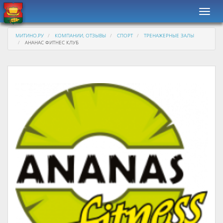
Навиг
МИТИНО.РУ
КОМПАНИИ, ОТЗЫВЫ
СПОРТ
ТРЕНАЖЕРНЫЕ ЗАЛЫ
АНАНАС ФИТНЕС КЛУБ