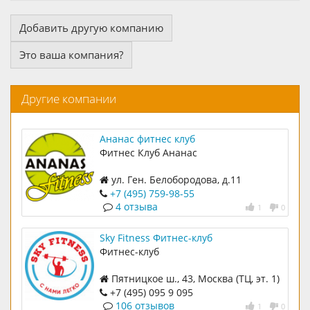
Добавить другую компанию
Это ваша компания?
Другие компании
Ананас фитнес клуб
Фитнес Клуб Ананас
ул. Ген. Белобородова, д.11
+7 (495) 759-98-55
4 отзыва
1
0
Sky Fitness Фитнес-клуб
Фитнес-клуб
Пятницкое ш., 43, Москва (ТЦ, эт. 1)
+7 (495) 095 9 095
106 отзывов
1
0