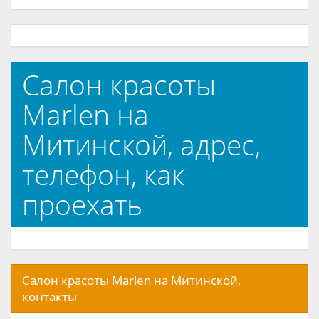
Салон красоты
Marlen на
Митинской, адрес,
телефон, как
проехать
Салон красоты Marlen на Митинской,
контакты