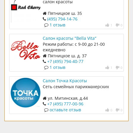
салон красоты
Пятницкое ш. 35
(495) 794-14-76
1 отзыв
1
0
Салон красоты "Bella Vita"
Режим работы: с 9-00 до 21-00
ежедневно
Пятницкое ш. д. 37
+7 (495) 794-40-77
1 отзыв
1
0
Салон Точка Красоты
Сеть семейных парикмахерских
ул. Митинская, д.44
+7 (495) 777-00-96
оставьте отзыв
0
0