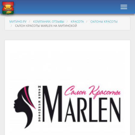
Навиг
МИТИНО.РУ
КОМПАНИИ, ОТЗЫВЫ
КРАСОТА
САЛОНЫ КРАСОТЫ
САЛОН КРАСОТЫ MARLEN НА МИТИНСКОЙ