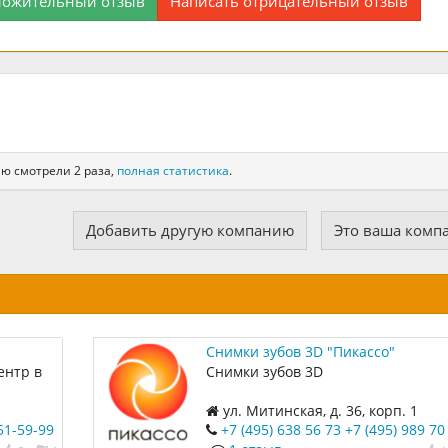
ложительный отзыв
Написать отрицательный отзыв
ию смотрели 2 раза,
полная статистика
.
Добавить другую компанию
Это ваша комп
и
Снимки зубов 3D "Пикассо"
ентр в
Снимки зубов 3D
ул. Митинская, д. 36, корп. 1
51-59-99
+7 (495) 638 56 73
+7 (495) 989 70