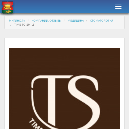
Навиг
МИТИНО.РУ
КОМПАНИИ, ОТЗЫВЫ
МЕДИЦИНА
СТОМАТОЛОГИЯ
TIME TO SMILE