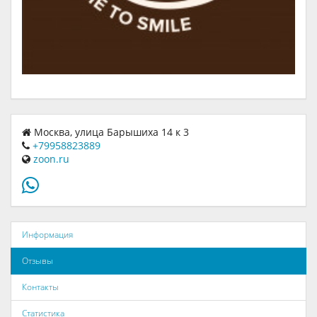
Москва, улица Барышиха 14 к 3
+79958823889
zoon.ru
Информация
Отзывы
Контакты
Статистика