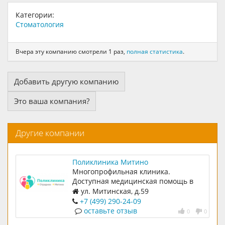
Категории:
Стоматология
Вчера эту компанию смотрели 1 раз,
полная статистика
.
Добавить другую компанию
Это ваша компания?
Другие компании
Поликлиника Митино
Многопрофильная клиника.
Доступная медицинская помощь в
одном здании. Работаем каждый день
ул. Митинская, д.59
без праздников и выходных
+7 (499) 290-24-09
оставьте отзыв
0
0