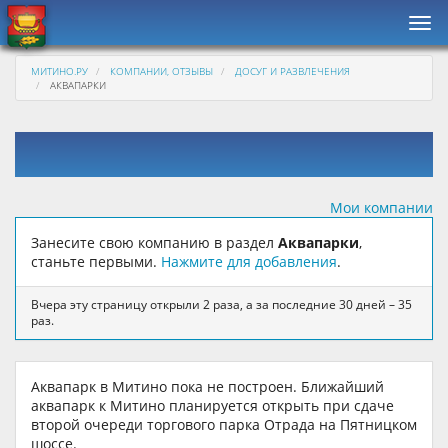
Нав
МИТИНО.РУ
КОМПАНИИ, ОТЗЫВЫ
ДОСУГ И РАЗВЛЕЧЕНИЯ
АКВАПАРКИ
Мои компании
Занесите свою компанию в раздел
Аквапарки
,
станьте первыми.
Нажмите для добавления
.
Вчера эту страницу открыли 2 раза, а за последние 30 дней – 35
раз.
Аквапарк в Митино пока не построен. Ближайший
аквапарк к Митино планируется открыть при сдаче
второй очереди торгового парка Отрада на Пятницком
шоссе.