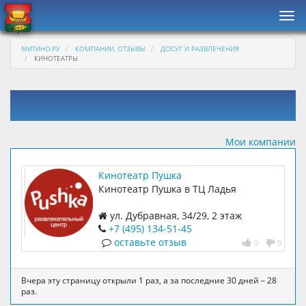
Нав
МИТИНО.РУ
КОМПАНИИ, ОТЗЫВЫ
ДОСУГ И РАЗВЛЕЧЕНИЯ
КИНОТЕАТРЫ
Мои компании
Кинотеатр Пушка
Кинотеатр Пушка в ТЦ Ладья
ул. Дубравная, 34/29, 2 этаж
+7 (495) 134-51-45
оставьте отзыв
0
0
Вчера эту страницу открыли 1 раз, а за последние 30 дней – 28
раз.