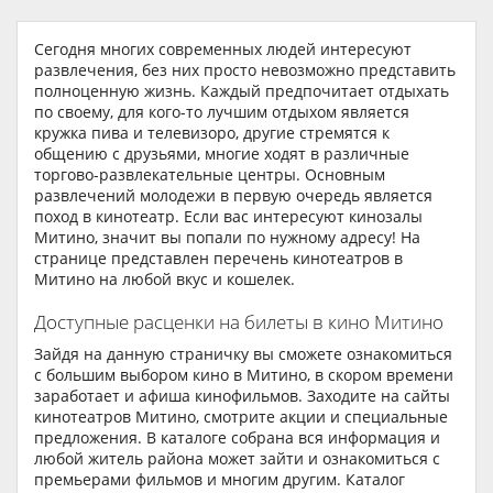
Сегодня многих современных людей интересуют
развлечения, без них просто невозможно представить
полноценную жизнь. Каждый предпочитает отдыхать
по своему, для кого-то лучшим отдыхом является
кружка пива и телевизоро, другие стремятся к
общению с друзьями, многие ходят в различные
торгово-развлекательные центры. Основным
развлечений молодежи в первую очередь является
поход в кинотеатр. Если вас интересуют кинозалы
Митино, значит вы попали по нужному адресу! На
странице представлен перечень кинотеатров в
Митино на любой вкус и кошелек.
Доступные расценки на билеты в кино Митино
Зайдя на данную страничку вы сможете ознакомиться
с большим выбором кино в Митино, в скором времени
заработает и афиша кинофильмов. Заходите на сайты
кинотеатров Митино, смотрите акции и специальные
предложения. В каталоге собрана вся информация и
любой житель района может зайти и ознакомиться с
премьерами фильмов и многим другим. Каталог