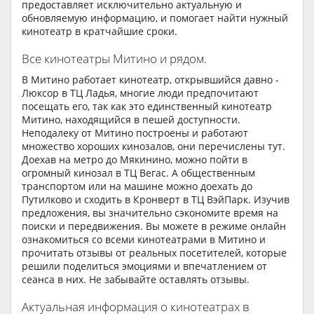
предоставляет исключительно актуальную и
обновляемую информацию, и помогает найти нужный
кинотеатр в кратчайшие сроки.
Все кинотеатры Митино и рядом.
В Митино работает кинотеатр, открывшийся давно -
Люксор в ТЦ Ладья, многие люди предпочитают
посещать его, так как это единственный кинотеатр
Митино, находящийся в пешей доступности.
Неподалеку от Митино построены и работают
множество хороших кинозалов, они перечислены тут.
Доехав на метро до Мякинино, можно пойти в
огромный кинозал в ТЦ Вегас. А общественным
транспортом или на машине можно доехать до
Путилково и сходить в Кронверт в ТЦ ВэйПарк. Изучив
предложения, вы значительно сэкономите время на
поиски и передвижения. Вы можете в режиме онлайн
ознакомиться со всеми кинотеатрами в Митино и
прочитать отзывы от реальных посетителей, которые
решили поделиться эмоциями и впечатлением от
сеанса в них. Не забывайте оставлять отзывы.
Актуальная информация о кинотеатрах в