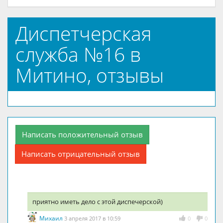
Диспетчерская
служба №16 в
Митино, отзывы
Написать положительный отзыв
Написать отрицательный отзыв
приятно иметь дело с этой диспечерской)
Михаил
3 апреля 2017 в 10:59
0
0