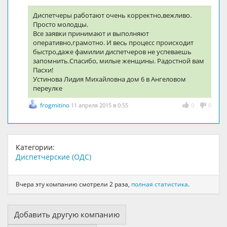
Диспетчеры работают очень корректно,вежливо.
Просто молодцы.
Все заявки принимают и выполняют
оперативно,грамотно. И весь процесс происходит
быстро,даже фамилии диспетчеров не успеваешь
запомнить.Спасибо, милые женщины. Радостной вам
Пасхи!
Устинова Лидия Михайловна дом 6 в Ангеловом
переулке
frogmitino
11 апреля 2015 в 0:55
0
0
Категории:
Диспетчерские (ОДС)
Вчера эту компанию смотрели 2 раза,
полная статистика
.
Добавить другую компанию