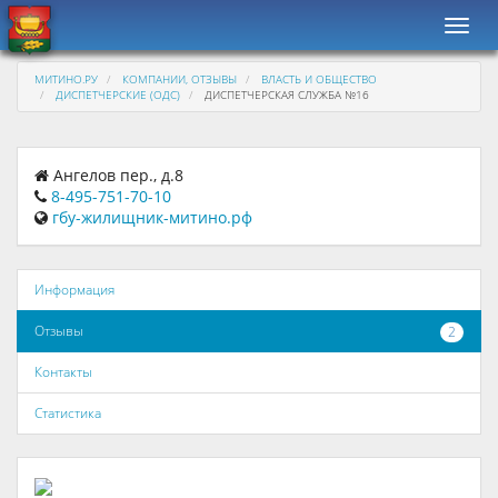
Навиг
МИТИНО.РУ
КОМПАНИИ, ОТЗЫВЫ
ВЛАСТЬ И ОБЩЕСТВО
ДИСПЕТЧЕРСКИЕ (ОДС)
ДИСПЕТЧЕРСКАЯ СЛУЖБА №16
Ангелов пер., д.8
8-495-751-70-10
гбу-жилищник-митино.рф
Информация
Отзывы
2
Контакты
Статистика