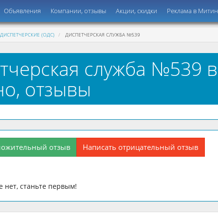
Объявления
Компании, отзывы
Акции, скидки
Реклама в Мити
ДИСПЕТЧЕРСКИЕ (ОДС)
ДИСПЕТЧЕРСКАЯ СЛУЖБА №539
тчерская служба №539 в
о, отзывы
ложительный отзыв
Написать отрицательный отзыв
 нет, станьте первым!