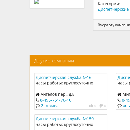
Категории:
Диспетчерские 
Вчера эту компани
Другие компании
Диспетчерская служба №16
Диспе
часы работы: круглосуточно
часы 
Ангелов пер., д.8
Мит
8-495-751-70-10
8-4
2 отзыва
ост
0
0
Диспетчерская служба №150
часы работы: круглосуточно