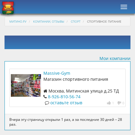
Навиг
МИТИНО.РУ
КОМПАНИИ, ОТЗЫВЫ
СПОРТ
СПОРТИВНОЕ ПИТАНИЕ
Мои компании
Massive-Gym
Магазин спортивного питания
Москва, Митинская улица д.25 ТД
Соби
8-926-810-56-74
оставьте отзыв
1
0
Вчера эту страницу открыли 1 раз, а за последние 30 дней – 28
раз.