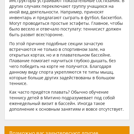
инструкторы устраивают показательные состязания. В
других случаях переключают группу учащихся на
иной вид деятельности. Например, приносят
инвентарь и предлагают сыграть в футбол, баскетбол.
Могут проводиться простые эстафеты. Главное, чтобы
было весело и отвечало постулату: теннисист должен
быть развит всесторонне.
По этой причине подобные секции зачастую
встречаются не только в спортивном зале, на
открытых кортах, но и в плавательном бассейне.
Плавание помогает научиться глубоко дышать, без
чего победить на корте не получится. Благодаря
данному виду спорта укрепляются те типы мышц,
которые больше других задействованы в большом
теннисе.
Как часто придётся плавать? Обычно обучение
теннису детей в Митино подразумевает под собой
еженедельный визит в бассейн. Иногда такое
дополнение к основным занятиям и вовсе отсутствует.
Возможно вас заинтересуют другие