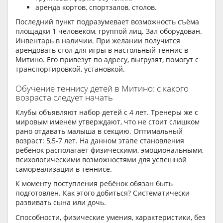
аренда кортов, спортзалов, столов.
Последний пункт подразумевает возможность съёма
площадки 1 человеком, группой лиц. Зал оборудован.
Инвентарь в наличии. При желании получится
арендовать стол для игры в настольный теннис в
Митино. Его привезут по адресу, выгрузят, помогут с
транспортировкой, установкой.
Обучение теннису детей в Митино: с какого
возраста следует начать
Клубы объявляют набор детей с 4 лет. Тренеры же с
мировым именем утверждают, что не стоит слишком
рано отдавать малыша в секцию. Оптимальный
возраст: 5,5-7 лет. На данном этапе становления
ребёнок располагает физическими, эмоциональными,
психологическими возможностями для успешной
самореализации в теннисе.
К моменту поступления ребёнок обязан быть
подготовлен. Как этого добиться? Систематически
развивать сына или дочь.
Способности, физические умения, характеристики, без