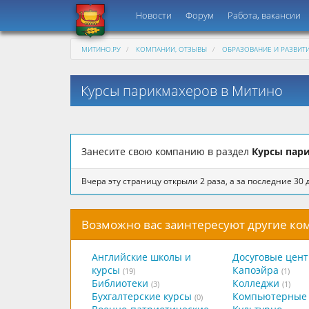
Новости
Форум
Работа, вакансии
МИТИНО.РУ
КОМПАНИИ, ОТЗЫВЫ
ОБРАЗОВАНИЕ И РАЗВИТ
Курсы парикмахеров в Митино
Занесите свою компанию в раздел
Курсы пар
Вчера эту страницу открыли 2 раза, а за последние 30 д
Возможно вас заинтересуют другие к
Английские школы и
Досуговые цен
курсы
Капоэйра
(19)
(1)
Библиотеки
Колледжи
(3)
(1)
Бухгалтерские курсы
Компьютерные 
(0)