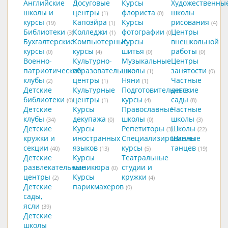
Английские
Досуговые
Курсы
Художественны
школы и
центры
флориста
школы
(1)
(0)
курсы
Капоэйра
Курсы
рисования
(19)
(1)
(4)
Библиотеки
Колледжи
фотографии
Центры
(3)
(1)
(0)
Бухгалтерские
Компьютерные
Курсы
внешкольной
курсы
курсы
шитья
работы
(0)
(4)
(0)
(0)
Военно-
Культурно-
Музыкальные
Центры
патриотические
образовательные
школы
занятости
(1)
(0)
клубы
центры
Няни
Частные
(2)
(1)
(1)
Детские
Культурные
Подготовительные
детские
библиотеки
центры
курсы
сады
(0)
(1)
(4)
(8)
Детские
Курсы
Православные
Частные
клубы
декупажа
школы
школы
(34)
(0)
(0)
(3)
Детские
Курсы
Репетиторы
Школы
(3)
(22)
кружки и
иностранных
Специализированные
Школы
секции
языков
курсы
танцев
(40)
(13)
(5)
(19)
Детские
Курсы
Театральные
развлекательные
маникюра
студии и
(0)
центры
Курсы
кружки
(2)
(4)
Детские
парикмахеров
(0)
сады,
ясли
(39)
Детские
школы