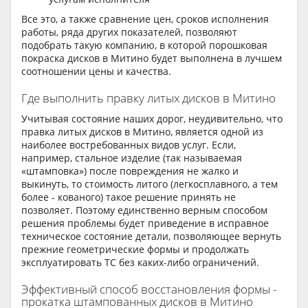
Все это, а также сравнение цен, сроков исполнения
работы, ряда других показателей, позволяют
подобрать такую компанию, в которой порошковая
покраска дисков в Митино будет выполнена в лучшем
соотношении цены и качества.
Где выполнить правку литых дисков в Митино
Учитывая состояние наших дорог, неудивительно, что
правка литых дисков в Митино, является одной из
наиболее востребованных видов услуг. Если,
например, стальное изделие (так называемая
«штамповка») после повреждения не жалко и
выкинуть, то стоимость литого (легкосплавного, а тем
более - кованого) такое решение принять не
позволяет. Поэтому единственно верным способом
решения проблемы будет приведение в исправное
техническое состояние детали, позволяющее вернуть
прежние геометрические формы и продолжать
эксплуатировать ТС без каких-либо ограничений.
Эффективный способ восстановления формы -
прокатка штампованных дисков в Митино