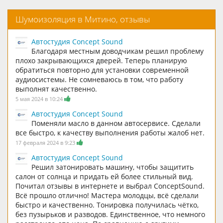
Шумоизоляция в Митино, отзывы
Автостудия Concept Sound
Благодаря местным доводчикам решил проблему
плохо закрывающихся дверей. Теперь планирую
обратиться повторно для установки современной
аудиосистемы. Не сомневаюсь в том, что работу
выполнят качественно.
5 мая 2024 в 10:24
Автостудия Concept Sound
Поменяли масло в данном автосервисе. Сделали
все быстро, к качеству выполнения работы жалоб нет.
17 февраля 2024 в 9:23
Автостудия Concept Sound
Решил затонировать машину, чтобы защитить
салон от солнца и придать ей более стильный вид.
Почитал отзывы в интернете и выбрал ConceptSound.
Всё прошло отлично! Мастера молодцы, всё сделали
быстро и качественно. Тонировка получилась чётко,
без пузырьков и разводов. Единственное, что немного