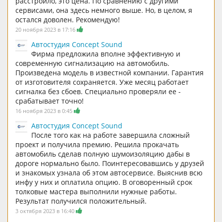
расстроило, это цена. По сравнению с другими
сервисами, она здесь немного выше. Но, в целом, я
остался доволен. Рекомендую!
20 ноября 2023 в 17:16
Автостудия Concept Sound
Фирма предложила вполне эффективную и
современную сигнализацию на автомобиль.
Произведена модель в известной компании. Гарантия
от изготовителя сохраняется. Уже месяц работает
сигналка без сбоев. Специально проверяли ее -
срабатывает точно!
16 ноября 2023 в 0:45
Автостудия Concept Sound
После того как на работе завершила сложный
проект и получила премию. Решила прокачать
автомобиль сделав полную шумоизоляцию дабы в
дороге нормально было. Поинтересовавшись у друзей
и знакомых узнала об этом автосервисе. Выяснив всю
инфу у них и оплатила опцию. В оговоренный срок
толковые мастера выполнили нужные работы.
Результат получился положительный.
3 октября 2023 в 16:40