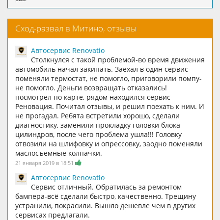
Сход-развал в Митино, отзывы
Автосервис Renovatio
Столкнулся с такой проблемой-во время движения
автомобиль начал закипать. Заехал в один сервис-
поменяли термостат, не помогло, приговорили помпу-
не помогло. Деньги возвращать отказались!
посмотрел по карте, рядом находился сервис
Реновация. Почитал отзывы, и решил поехать к ним. И
не прогадал. Ребята встретили хорошо, сделали
диагностику, заменили прокладку головки блока
цилиндров, после чего проблема ушла!!! Головку
отвозили на шлифовку и опрессовку, заодно поменяли
маслосъёмные колпачки.
21 января 2019 в 18:51
Автосервис Renovatio
Сервис отличный. Обратилась за ремонтом
бампера-всё сделали быстро, качественно. Трещину
устранили, покрасили. Вышло дешевле чем в других
сервисах предлагали.