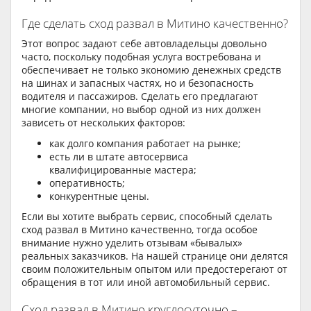
Где сделать сход развал в Митино качественно?
Этот вопрос задают себе автовладельцы довольно
часто, поскольку подобная услуга востребована и
обеспечивает не только экономию денежных средств
на шинах и запасных частях, но и безопасность
водителя и пассажиров. Сделать его предлагают
многие компании, но выбор одной из них должен
зависеть от нескольких факторов:
как долго компания работает на рынке;
есть ли в штате автосервиса
квалифицированные мастера;
оперативность;
конкурентные цены.
Если вы хотите выбрать сервис, способный сделать
сход развал в Митино качественно, тогда особое
внимание нужно уделить отзывам «бывалых»
реальных заказчиков. На нашей странице они делятся
своим положительным опытом или предостерегают от
обращения в тот или иной автомобильный сервис.
Сход развал в Митино круглосуточно –