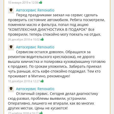
10 января 2019 в 12:06
Автосервис Renovatio
Перед праздниками заехал на сервис сделать
проверить состояние автомобиля. Ребята посмотрели,
поменяли масло и фильтра, попал под акцию
"КОМПЛЕКСНАЯ ДИАГНОСТИКА В ПОДАРОК" Всё
проверили, теперь спокойно могу поехать на отдых.
26 декабря 2018 в 10:02
Автосервис Renovatio
Сервисом остался доволен. Обращался за
ремонтом водительского кресла(кожа), не дорого
вышла химчистка и полировка кузова(машину готовлю
к продаже). По срокам уложились. Забирать приехал
чуть раньше, есть кафе-спокойно подождал. Тем кто
проживает в Митино, рекомендую!
10 декабря 2018 в 12:27
Автосервис Renovatio
Отличный сервис. Сегодня делал диагностику
сход-развал, проблемы выявили, устранили.
Оперативно, лишнего не втирали, как во многих
других местах. Цены не кусаются!
27 ноября 2018 в 16:21