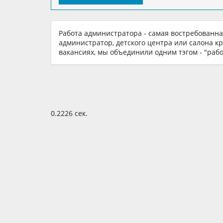
Работа администратора - самая востребованн
администратор, детского центра или салона к
вакансиях, мы объединили одним тэгом - "раб
0.2226 сек.