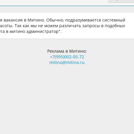
ая вакансия в Митино. Обычно, подразумевается системный
расоты. Так как мы не можем различать запросы в подобных
ота в митино администратор".
Реклама в Митино:
+7(995)002-05-72
mitino@mitino.ru