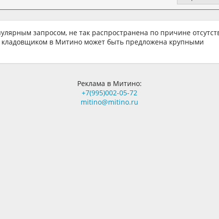
опулярным запросом, не так распространена по причине отсутст
та кладовщиком в Митино может быть предложена крупными
.
Реклама в Митино:
+7(995)002-05-72
mitino@mitino.ru