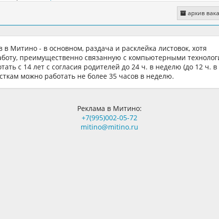
архив вак
 в Митино - в основном, раздача и расклейка листовок, хотя
работу, преимущественно связанную с компьютерными технолог
ть с 14 лет с согласия родителей до 24 ч. в неделю (до 12 ч. в
осткам можно работать не более 35 часов в неделю.
Реклама в Митино:
+7(995)002-05-72
mitino@mitino.ru