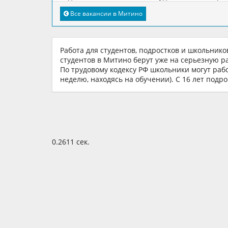
Все вакансии в Митино
Работа для студентов, подростков и школьников
студентов в Митино берут уже на серьезную 
По трудовому кодексу РФ школьники могут работа
неделю, находясь на обучении). С 16 лет подр
0.2611 сек.