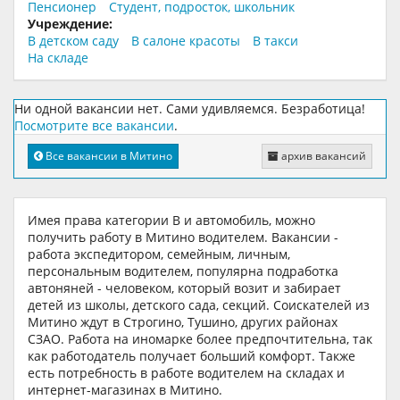
Пенсионер
Студент, подросток, школьник
Учреждение:
В детском саду
В салоне красоты
В такси
На складе
Ни одной вакансии нет. Сами удивляемся. Безработица!
Посмотрите все вакансии
.
Все вакансии в Митино
архив вакансий
Имея права категории В и автомобиль, можно
получить работу в Митино водителем. Вакансии -
работа экспедитором, семейным, личным,
персональным водителем, популярна подработка
автоняней - человеком, который возит и забирает
детей из школы, детского сада, секций. Соискателей из
Митино ждут в Строгино, Тушино, других районах
СЗАО. Работа на иномарке более предпочтительна, так
как работодатель получает больший комфорт. Также
есть потребность в работе водителем на складах и
интернет-магазинах в Митино.