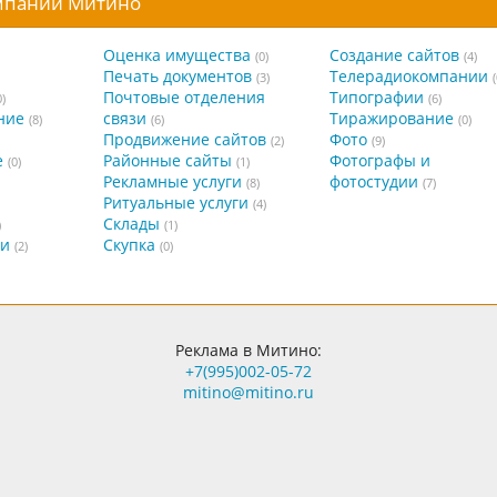
омпании Митино
Оценка имущества
Создание сайтов
(0)
(4)
Печать документов
Телерадиокомпании
(3)
(
Почтовые отделения
Типографии
0)
(6)
ние
связи
Тиражирование
(8)
(6)
(0)
Продвижение сайтов
Фото
(2)
(9)
е
Районные сайты
Фотографы и
(0)
(1)
Рекламные услуги
фотостудии
(8)
(7)
Ритуальные услуги
(4)
Склады
)
(1)
ги
Скупка
(2)
(0)
Реклама в Митино:
+7(995)002-05-72
mitino@mitino.ru