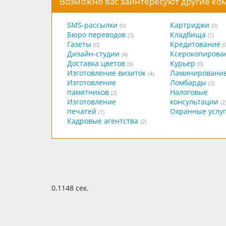
Возможно вас заинтересуют другие к
SMS-рассылки
Картриджи
(0)
(0)
Бюро переводов
Кладбища
(3)
(1)
Газеты
Кредитование
(0)
(
Дизайн-студии
Ксерокопирова
(4)
Доставка цветов
Курьер
(0)
(0)
Изготовление визиток
Ламинировани
(4)
Изготовление
Ломбарды
(3)
памятников
Налоговые
(2)
Изготовление
консультации
(2
печатей
Охранные услу
(1)
Кадровые агентства
(2)
0.1148 сек.