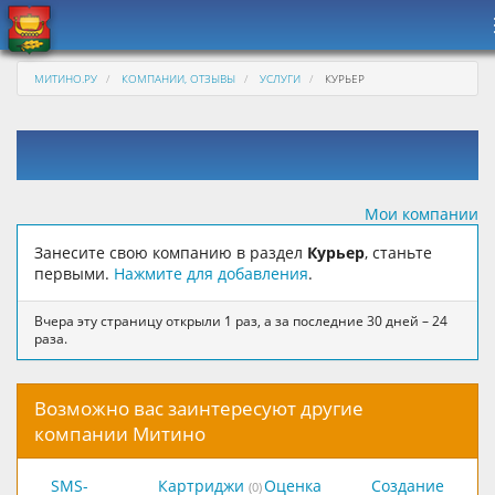
МИТИНО.РУ
КОМПАНИИ, ОТЗЫВЫ
УСЛУГИ
КУРЬЕР
Мои компании
Занесите свою компанию в раздел
Курьер
, станьте
первыми.
Нажмите для добавления
.
Вчера эту страницу открыли 1 раз, а за последние 30 дней – 24
раза.
Возможно вас заинтересуют другие
компании Митино
SMS-
Картриджи
Оценка
Создание
(0)