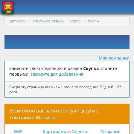
МИТИНО.РУ
КОМПАНИИ, ОТЗЫВЫ
УСЛУГИ
СКУПКА
Мои компании
Занесите свою компанию в раздел
Скупка
, станьте
первыми.
Нажмите для добавления
.
Вчера эту страницу открыли 1 раз, а за последние 30 дней – 22
раза.
Возможно вас заинтересуют другие
компании Митино
SMS-
Картриджи
Оценка
Создание
(0)