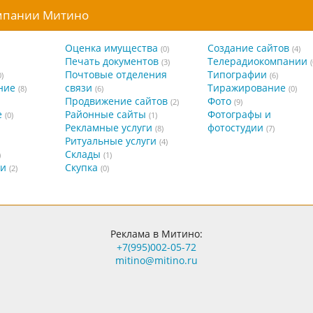
омпании Митино
Оценка имущества
Создание сайтов
(0)
(4)
Печать документов
Телерадиокомпании
(3)
(
Почтовые отделения
Типографии
0)
(6)
ние
связи
Тиражирование
(8)
(6)
(0)
Продвижение сайтов
Фото
(2)
(9)
е
Районные сайты
Фотографы и
(0)
(1)
Рекламные услуги
фотостудии
(8)
(7)
Ритуальные услуги
(4)
Склады
)
(1)
ги
Скупка
(2)
(0)
Реклама в Митино:
+7(995)002-05-72
mitino@mitino.ru