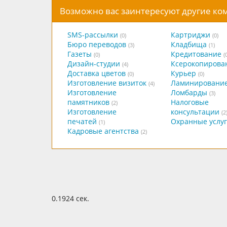
Возможно вас заинтересуют другие к
SMS-рассылки
Картриджи
(0)
(0)
Бюро переводов
Кладбища
(3)
(1)
Газеты
Кредитование
(0)
(
Дизайн-студии
Ксерокопирова
(4)
Доставка цветов
Курьер
(0)
(0)
Изготовление визиток
Ламинировани
(4)
Изготовление
Ломбарды
(3)
памятников
Налоговые
(2)
Изготовление
консультации
(2
печатей
Охранные услу
(1)
Кадровые агентства
(2)
0.1924 сек.