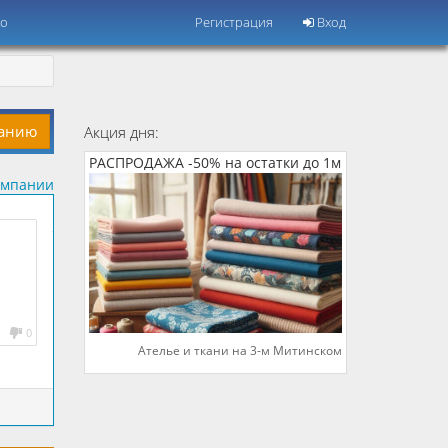
но
Регистрация
Вход
панию
Акция дня:
РАСПРОДАЖА -50% на остатки до 1м
омпании
0
Ателье и ткани на 3-м Митинском