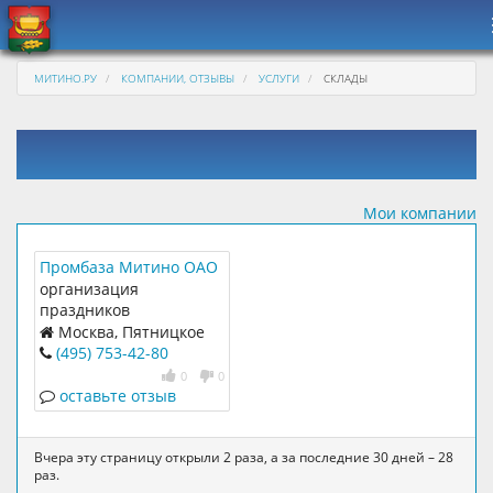
МИТИНО.РУ
КОМПАНИИ, ОТЗЫВЫ
УСЛУГИ
СКЛАДЫ
Мои компании
Промбаза Митино ОАО
СМИТ и К
организация
праздников
Москва, Пятницкое
шоссе, 1
(495) 753-42-80
0
0
оставьте отзыв
Вчера эту страницу открыли 2 раза, а за последние 30 дней – 28
раз.