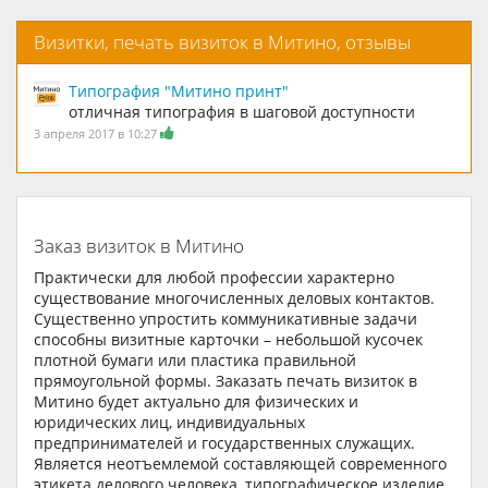
Визитки, печать визиток в Митино, отзывы
Типография "Митино принт"
отличная типография в шаговой доступности
3 апреля 2017 в 10:27
Заказ визиток в Митино
Практически для любой профессии характерно
существование многочисленных деловых контактов.
Существенно упростить коммуникативные задачи
способны визитные карточки – небольшой кусочек
плотной бумаги или пластика правильной
прямоугольной формы. Заказать печать визиток в
Митино будет актуально для физических и
юридических лиц, индивидуальных
предпринимателей и государственных служащих.
Является неотъемлемой составляющей современного
этикета делового человека, типографическое изделие