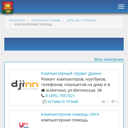
Нав
МИТИНО.РУ
КОМПАНИИ, ОТЗЫВЫ
ДОМ, БЫТ И РЕМОНТ
КОМПЬЮТЕРНАЯ ПОМОЩЬ
Мои компании
Компьютерный сервис Джинн
Ремонт компьютеров, ноутбуков,
телефонов, планшетов на дому и в
нашем сервисном центре
м.Митино, ул.Митинская, 38
8 (495) 7951021
оставьте отзыв
0
0
Компьютерная помощь Ultra
компьютерная помощь