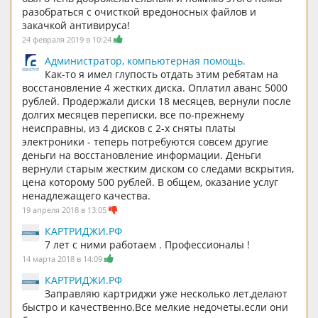
разобраться с очисткой вредоносных файлов и
закачкой антивируса!
24 февраля 2019 в 10:24
Администратор, компьютерная помощь.
Как-то я имел глупость отдать этим ребятам на
восстановление 4 жестких диска. Оплатил аванс 5000
рублей. Продержали диски 18 месяцев, вернули после
долгих месяцев переписки, все по-прежнему
неисправны, из 4 дисков с 2-х сняты платы
электроники - теперь потребуются совсем другие
деньги на восстановление информации. Деньги
вернули старым жестким диском со следами вскрытия,
цена которому 500 рублей. В общем, оказание услуг
ненадлежащего качества.
19 апреля 2018 в 13:05
КАРТРИДЖИ.РФ
7 лет с ними работаем . Профессионалы !
14 марта 2018 в 14:09
КАРТРИДЖИ.РФ
Заправляю картриджи уже несколько лет,делают
быстро и качественно.Все мелкие недочеты.если они