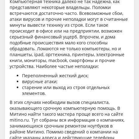
Компьютерная техника далеко не так надежна, как
представляют некоторые владельцы. Поломки
встречаются достаточно часто. Всевозможные сбои,
атаки вирусов и прочие неполадки могут в считанные
минуты вывести технику из строя. Если такое
происходит в офисе или на предприятии, возможен
серьезный финансовый ущерб. Впрочем, и дома
подобные происшествия мало кого способны
обрадовать. Ломаются не только компьютеры, но и
планшеты, ipad, оргтехника, принтеры, электронные
книги, мониторы, macbook, смартфоны и прочие
устройства. Наиболее частые неполадки:
Переполненный жесткий диск;
вирусные атаки;
старение или выход из строя отдельных
элементов.
В этих случаях необходим вызов специалиста,
оказывающего срочную компьютерную помощь. В
Митино найти такого мастера проще всего на сайте
mitino.ru. Тут собраны вся информация о компаниях,
занимающихся срочным ремонтом ноутбуков в
районе Митино. Помимо сведений о компании на
сайте указаны адреса и действующие телефоны