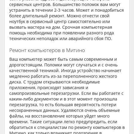
сервисных центров. Большинство поломок вам могут
устранить в течении 2-3 часов. Может и понадобиться
более длительный ремонт. Можно отнести свой
ноутбук в сервисный центр самостоятельно или
вызвать мастера на дом. Срочная компьютерная
помощь необходима при появлении разного рода
технических неполадок или аварийного сбоя ПО.
Ремонт компьютеров в Митино
Ваш компьютер может быть самым современным и
дорогостоящим. Поломки могут случаться и с очень
качественной техникой. Иногда устройство начинает
медленно работать из-за переполненного жесткого
диска. С трудом открываются необходимые
приложения, происходят зависания и
самопроизвольные перезагрузки. Если вы работаете с
каким-либо документом и в этот момент произошла
перезагрузка, то есть большая вероятность потери
несохраненных данных. Удаляются очень объемные
файлы, на восстановление которых уйдет много
времени. Такие ситуации легко предупредить, если
обратиться к специалистам по ремонту компьютеров в
Митино, как только возникнет подозрение в