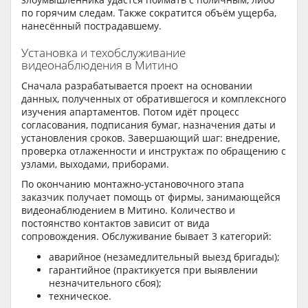
по горячим следам. Также сократится объём ущерба,
нанесённый пострадавшему.
Установка и техобслуживание
видеонаблюдения в Митино
Сначала разрабатывается проект на основании
данных, полученных от обратившегося и комплексного
изучения апартаментов. Потом идёт процесс
согласования, подписания бумаг, назначения даты и
установления сроков. Завершающий шаг: внедрение,
проверка отлаженности и инструктаж по обращению с
узлами, выходами, приборами.
По окончанию монтажно-установочного этапа
заказчик получает помощь от фирмы, занимающейся
видеонаблюдением в Митино. Количество и
постоянство контактов зависит от вида
сопровождения. Обслуживание бывает 3 категорий:
аварийное (незамедлительный выезд бригады);
гарантийное (практикуется при выявлении
незначительного сбоя);
техническое.