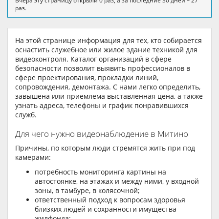
Вчера эту страницу открыли 0 раз, а за последние 30 дней – 27
раз.
На этой странице информация для тех, кто собирается
оснастить служебное или жилое здание техникой для
видеоконтроля. Каталог организаций в сфере
безопасности позволит выявить профессионалов в
сфере проектирования, прокладки линий,
сопровождения, демонтажа. С нами легко определить,
завышена или приемлема выставленная цена, а также
узнать адреса, телефоны и график понравившихся
служб.
Для чего нужно видеонаблюдение в Митино
Причины, по которым люди стремятся жить при под
камерами:
потребность мониторинга картины на
автостоянке, на этажах и между ними, у входной
зоны, в тамбуре, в колясочной;
ответственный подход к вопросам здоровья
близких людей и сохранности имущества
жилфонда;