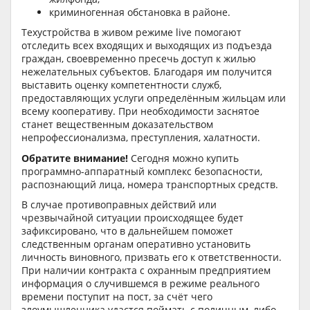
криминогенная обстановка в районе.
Техустройства в живом режиме live помогают
отследить всех входящих и выходящих из подъезда
граждан, своевременно пресечь доступ к жилью
нежелательных субъектов. Благодаря им получится
выставить оценку компетентности служб,
предоставляющих услуги определённым жильцам или
всему кооперативу. При необходимости заснятое
станет вещественным доказательством
непрофессионализма, преступления, халатности.
Обратите внимание!
Сегодня можно купить
программно-аппаратный комплекс безопасности,
распознающий лица, номера транспортных средств.
В случае противоправных действий или
чрезвычайной ситуации происходящее будет
зафиксировано, что в дальнейшем поможет
следственным органам оперативно установить
личность виновного, призвать его к ответственности.
При наличии контракта с охранным предприятием
информация о случившемся в режиме реального
времени поступит на пост, за счёт чего
злоумышленника удастся поймать с поличным, либо