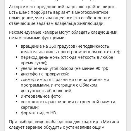
Ассортимент предложений на рынке крайне широк.
Есть шанс подобрать вариант в многокомнатное
помещение, учитывающее все его особенности и
отвечающие задачам владельца жилплощади.
Рекомендуемые камеры могут обладать следующими
незаменимыми функциями:
вращение на 360 градусов (неподвижность
желательна лишь при ограниченном контексте);
переход день-ночь (отсюда чёткость в любое
время суток);
увеличенный угол обзора (не менее 90 гр);
диктофон с прокруткой;
совместимость с разными операционными
программами, интеграция с Облаком,
доступность обновлений;
интервальное фото;
возможность расширения встроенной памяти
картами;
формат видео HD.
При выборе видеонаблюдения для квартир в Митино
следует заранее обсудить с устанавливающим