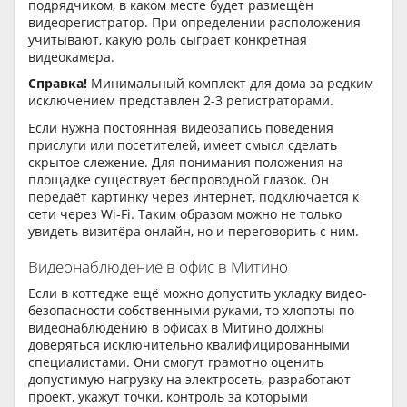
подрядчиком, в каком месте будет размещён
видеорегистратор. При определении расположения
учитывают, какую роль сыграет конкретная
видеокамера.
Справка!
Минимальный комплект для дома за редким
исключением представлен 2-3 регистраторами.
Если нужна постоянная видеозапись поведения
прислуги или посетителей, имеет смысл сделать
скрытое слежение. Для понимания положения на
площадке существует беспроводной глазок. Он
передаёт картинку через интернет, подключается к
сети через Wi-Fi. Таким образом можно не только
увидеть визитёра онлайн, но и переговорить с ним.
Видеонаблюдение в офис в Митино
Если в коттедже ещё можно допустить укладку видео-
безопасности собственными руками, то хлопоты по
видеонаблюдению в офисах в Митино должны
доверяться исключительно квалифицированными
специалистами. Они смогут грамотно оценить
допустимую нагрузку на электросеть, разработают
проект, укажут точки, контроль за которыми