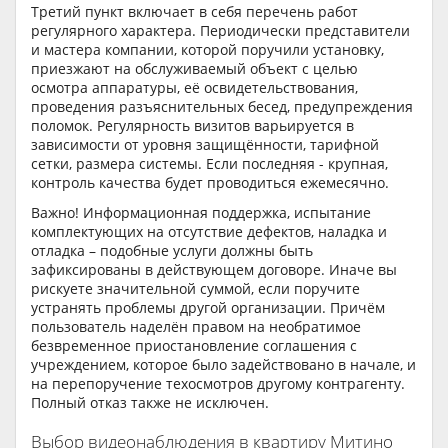
Третий пункт включает в себя перечень работ
регулярного характера. Периодически представители
и мастера компании, которой поручили установку,
приезжают на обслуживаемый объект с целью
осмотра аппаратуры, её освидетельствования,
проведения разъяснительных бесед, предупреждения
поломок. Регулярность визитов варьируется в
зависимости от уровня защищённости, тарифной
сетки, размера системы. Если последняя - крупная,
контроль качества будет проводиться ежемесячно.
Важно! Информационная поддержка, испытание
комплектующих на отсутствие дефектов, наладка и
отладка – подобные услуги должны быть
зафиксированы в действующем договоре. Иначе вы
рискуете значительной суммой, если поручите
устранять проблемы другой организации. Причём
пользователь наделён правом на необратимое
безвременное приостановление соглашения с
учреждением, которое было задействовано в начале, и
на перепоручение техосмотров другому контрагенту.
Полный отказ также не исключен.
Выбор видеонаблюдения в квартиру Митино