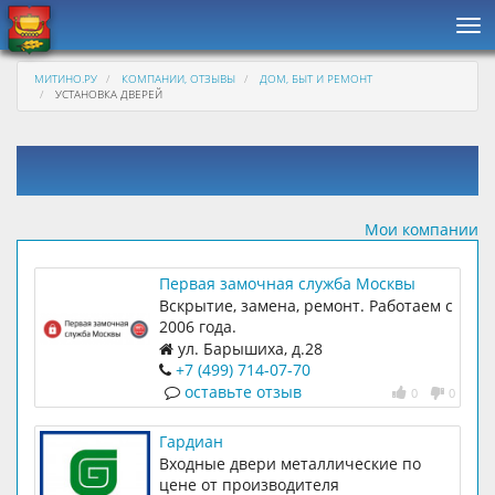
Нав
МИТИНО.РУ
КОМПАНИИ, ОТЗЫВЫ
ДОМ, БЫТ И РЕМОНТ
УСТАНОВКА ДВЕРЕЙ
Мои компании
Первая замочная служба Москвы
Вскрытие, замена, ремонт. Работаем с
2006 года.
ул. Барышиха, д.28
+7 (499) 714-07-70
оставьте отзыв
0
0
Гардиан
Входные двери металлические по
цене от производителя