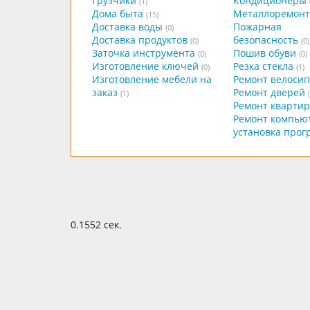
Грузчики
Кондиционеры
(1)
Дома быта
Металлоремонт
(15)
Доставка воды
Пожарная
(0)
Доставка продуктов
безопасность
(0)
(0)
Заточка инструмента
Пошив обуви
(0)
(0)
Изготовление ключей
Резка стекла
(0)
(1)
Изготовление мебели на
Ремонт велоси
заказ
Ремонт дверей
(1)
Ремонт квартир
Ремонт компью
установка прог
0.1552 сек.