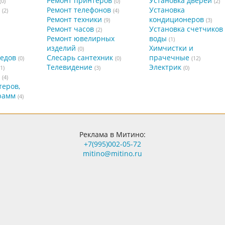
Ремонт принтеров
Установка дверей
(0)
(0)
(2)
Ремонт телефонов
Установка
(2)
(4)
Ремонт техники
кондиционеров
(9)
(3)
Ремонт часов
Установка счетчиков
(2)
Ремонт ювелирных
воды
(1)
изделий
Химчистки и
(0)
педов
Слесарь сантехник
прачечные
(0)
(0)
(12)
Телевидение
Электрик
(1)
(3)
(0)
(4)
теров,
рамм
(4)
Реклама в Митино:
+7(995)002-05-72
mitino@mitino.ru