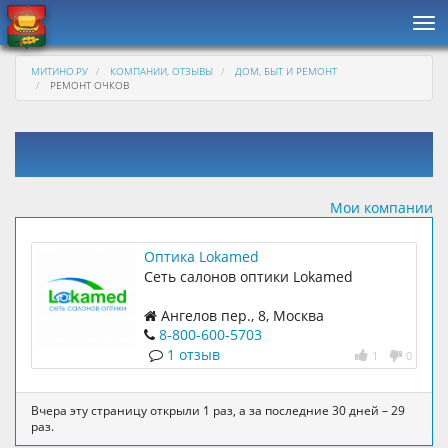
Нав
МИТИНО.РУ
КОМПАНИИ, ОТЗЫВЫ
ДОМ, БЫТ И РЕМОНТ
РЕМОНТ ОЧКОВ
Мои компании
Оптика Lokamed
Сеть салонов оптики Lokamed
Ангелов пер., 8, Москва
8-800-600-5703
1 отзыв
1
0
Вчера эту страницу открыли 1 раз, а за последние 30 дней – 29
раз.