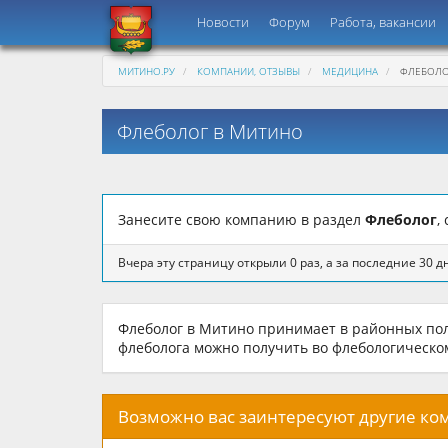
Новости
Форум
Работа, вакансии
МИТИНО.РУ
КОМПАНИИ, ОТЗЫВЫ
МЕДИЦИНА
ФЛЕБОЛО
Флеболог в Митино
Занесите свою компанию в раздел
Флеболог
,
Вчера эту страницу открыли 0 раз, а за последние 30 дн
Флеболог в Митино принимает в районных пол
флеболога можно получить во флебологическо
Возможно вас заинтересуют другие к