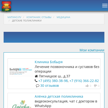
Н
МИТИНО.РУ
КОМПАНИИ, ОТЗЫВЫ
МЕДИЦИНА
ДЕТСКИЕ ПОЛИКЛИНИКИ
Мои компании
Клиника Бобыря
Лечение позвоночника и суставов без
операции
Пятницкое ш., д.37
+7 (495) 380-38-98
,
+7 (916) 366-22-82
30 отзывов
0
0
Алёнка детская поликлиника
видеоконсультация, чат с доктором в
WhatsApp