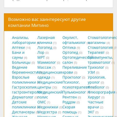
Возможно вас заинтересуют другие
компании Митино
Анализы,
Лазерная
Окулист,
Стоматологичес
лаборатории
клиника
офтальмолог
магазины
(8)
(1)
(4)
(4)
Аптеки
Логопед
Оптика
Стоматология
(14)
(0)
(9)
(3
Бани и
Лор
Ортопед
Терапевт
(0)
(0)
(0)
сауны
МРТ
Ортопедический
Травмпункты,
(4)
(0)
Больницы
Маммолог
салон
травматолог
(0)
(0)
(5)
(1)
Ведение
Массаж
Переливание
Трихолог
(7)
(0)
беременности
Медицинская
крови
УЗИ
(0)
(0)
(0)
Взрослые
одежда
Проктолог
Урология,
(1)
(0)
поликлиники
Медицинские
Психолог,
уролог
(4)
(0)
Гастроскопия,
центры
психотерапевт
Флеболог
(30)
(12)
(0)
гастроэнтеролог
Медицинский
Пульмонолог
Флюорография
(0)
(1)
Дерматолог
полис
Рентген
Хирург
(0)
(0)
(0)
Детские
ОМС
Роддом
Частные
(1)
(0)
поликлиники
Медкнижки
Скорая
врачи
(4)
(0)
(2)
Диспансеры
Медсестра
помощь
ЭКГ
(0)
(0)
(1)
(0)
Женская
Молочная
Соляные
Эндокринолог