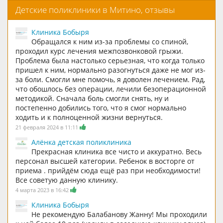
Детские поликлиники в Митино, отзывы
Клиника Бобыря
Обращался к ним из-за проблемы со спиной,
проходил курс лечения межпозвонковой грыжи.
Проблема была настолько серьезная, что когда только
пришел к ним, нормально разогнуться даже не мог из-
за боли. Смогли мне помочь, я доволен лечением. Рад,
что обошлось без операции, лечили безоперационной
методикой. Сначала боль смогли снять, ну и
постепенно добились того, что я смог нормально
ходить и к полноценной жизни вернуться.
21 февраля 2024 в 11:11
Алёнка детская поликлиника
Прекрасная клиника все чисто и аккуратно. Весь
персонал высшей категории. Ребенок в восторге от
приема . прийдём сюда ещё раз при необходимости!
Все советую данную клинику.
4 марта 2023 в 16:42
Клиника Бобыря
Не рекомендую Балабанову Жанну! Мы проходили