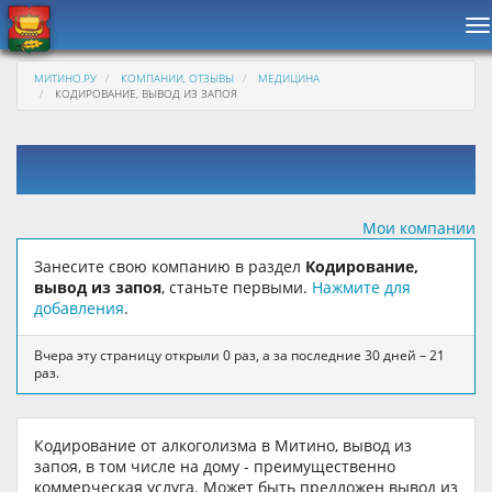
Н
МИТИНО.РУ
КОМПАНИИ, ОТЗЫВЫ
МЕДИЦИНА
КОДИРОВАНИЕ, ВЫВОД ИЗ ЗАПОЯ
Мои компании
Занесите свою компанию в раздел
Кодирование,
вывод из запоя
, станьте первыми.
Нажмите для
добавления
.
Вчера эту страницу открыли 0 раз, а за последние 30 дней – 21
раз.
Кодирование от алкоголизма в Митино, вывод из
запоя, в том числе на дому - преимущественно
коммерческая услуга. Может быть предложен вывод из