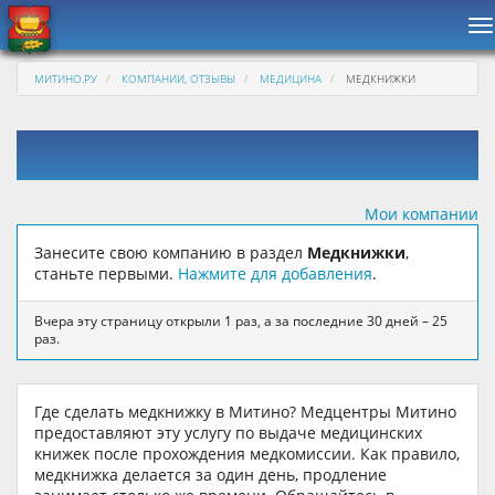
Н
МИТИНО.РУ
КОМПАНИИ, ОТЗЫВЫ
МЕДИЦИНА
МЕДКНИЖКИ
Мои компании
Занесите свою компанию в раздел
Медкнижки
,
станьте первыми.
Нажмите для добавления
.
Вчера эту страницу открыли 1 раз, а за последние 30 дней – 25
раз.
Где сделать медкнижку в Митино? Медцентры Митино
предоставляют эту услугу по выдаче медицинских
книжек после прохождения медкомиссии. Как правило,
медкнижка делается за один день, продление