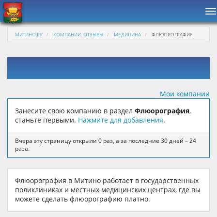
Н
МИТИНО.РУ
КОМПАНИИ, ОТЗЫВЫ
МЕДИЦИНА
ФЛЮОРОГРАФИЯ
Мои компании
Занесите свою компанию в раздел
Флюорография
,
станьте первыми.
Нажмите для добавления
.
Вчера эту страницу открыли 0 раз, а за последние 30 дней – 24
раза.
Флюорография в Митино работает в государственных
поликлиниках и местных медицинских центрах, где вы
можете сделать флюорографию платно.