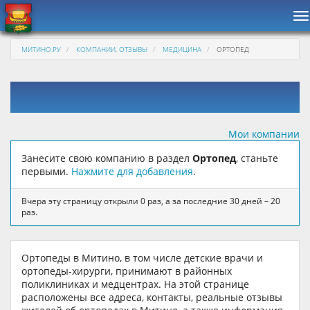
Н
МИТИНО.РУ
КОМПАНИИ, ОТЗЫВЫ
МЕДИЦИНА
ОРТОПЕД
Мои компании
Занесите свою компанию в раздел
Ортопед
, станьте
первыми.
Нажмите для добавления
.
Вчера эту страницу открыли 0 раз, а за последние 30 дней – 20
раз.
Ортопеды в Митино, в том числе детские врачи и
ортопеды-хирурги, принимают в районных
поликлиниках и медцентрах. На этой странице
расположены все адреса, контакты, реальные отзывы