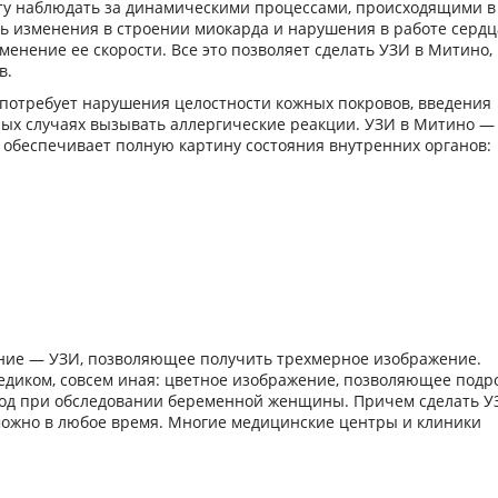
сту наблюдать за динамическими процессами, происходящими в
ь изменения в строении миокарда и нарушения в работе сердц
менение ее скорости. Все это позволяет сделать УЗИ в Митино,
в.
 потребует нарушения целостности кожных покровов, введения
рых случаях вызывать аллергические реакции. УЗИ в Митино —
 обеспечивает полную картину состояния внутренних органов:
ение — УЗИ, позволяющее получить трехмерное изображение.
диком, совсем иная: цветное изображение, позволяющее подр
лод при обследовании беременной женщины. Причем сделать У
 можно в любое время. Многие медицинские центры и клиники