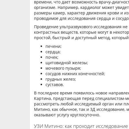
времени, что дает возможность врачу-диагно
организме. Например, кардиолог может увидет
размеры камер, характер движения крови и из
проводимое для исследования сердца и сосудо
Проведение ультразвукового исследования не
контрастных веществ, которые могут в некото
простой, быстрый и доступный метод, который
печени;
сердца;
почек;
щитовидной железы;
мочевого пузыря;
сосудов нижних конечностей;
грудных желез;
суставов.
В последнее время появилось новое направл
Картина, предстающая перед специалистом-ме
рассмотреть любой исследуемый орган или п
Митино, как обычное, так и 3Д исследование,
оказывают услугу круглосуточно.
УЗИ Митино: как проходит исследование