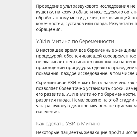
Проведение ультразвукового исследования не
кушетку, на кожу в области исследуемого орг
обработанному месту датчик, позволяющий по
конечностей, суставов или плода. Результаты
обращения.
УЗИ в Митино по беременности
В настоящее время все беременные женщины п
процедурой, обеспечивающей своевременное в
не оказывает негативного влияния ни на женщ
прохождении процедуры, однако к проведени
показания. Каждое исследование, в том числе 
Скрининговое УЗИ может быть назначено как в
позволяет более точно установить сроки, изме
его развитие. УЗИ в Митино по беременности,
развития плода. Немаловажно на этой стадии 
ультразвуковую диагностику вполне приемлемы
населения.
Как сделать УЗИ в Митино
Некоторые пациенты, желающие пройти исслед