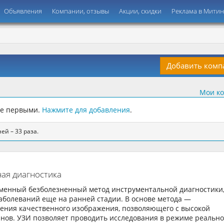
Объявления
Компании, отзывы
Акции, скидки
Реклама в Мити
Добавить ком
Мои к
ьте первыми.
Нажмите для добавления
.
ей – 33 раза.
ая диагностика
еменный безболезненный метод инструментальной диагностики
болеваний еще на ранней стадии. В основе метода —
чения качественного изображения, позволяющего с высокой
анов. УЗИ позволяет проводить исследования в режиме реально