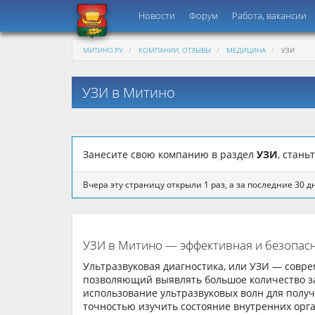
Новости
Форум
Работа, вакансии
МИТИНО.РУ
КОМПАНИИ, ОТЗЫВЫ
МЕДИЦИНА
УЗИ
УЗИ в Митино
Занесите свою компанию в раздел
УЗИ
, стан
Вчера эту страницу открыли 1 раз, а за последние 30 дн
УЗИ в Митино — эффективная и безопасн
Ультразвуковая диагностика, или УЗИ — совр
позволяющий выявлять большое количество за
использование ультразвуковых волн для полу
точностью изучить состояние внутренних орг