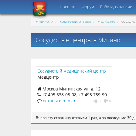
Новости
Форум
Работа, вакансии
МИТИНО.РУ
КОМПАНИИ, ОТЗЫВЫ
МЕДИЦИНА
СОСУДИС
Сосудистые центры в Митино
Сосудистый медицинский центр
Медцентр
Москва Митинская ул. д. 12
+7 495 638‑05-08, +7 495 759‑90-
15
оставьте отзыв
0
0
Вчера эту страницу открыли 1 раз, а за последние 30 дн