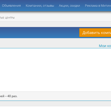
Объявления
Компании, отзывы
Акции, скидки
Реклама в Мити
ТЫЕ ЦЕНТРЫ
Добавить ком
Мои к
ей – 40 раз.