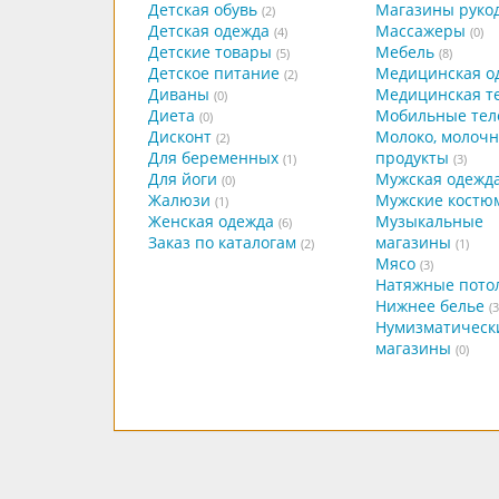
Детская обувь
Магазины руко
(2)
Детская одежда
Массажеры
(4)
(0)
Детские товары
Мебель
(5)
(8)
Детское питание
Медицинская о
(2)
Диваны
Медицинская т
(0)
Диета
Мобильные те
(0)
Дисконт
Молоко, молоч
(2)
Для беременных
продукты
(1)
(3)
Для йоги
Мужская одежд
(0)
Жалюзи
Мужские костю
(1)
Женская одежда
Музыкальные
(6)
Заказ по каталогам
магазины
(2)
(1)
Мясо
(3)
Натяжные пото
Нижнее белье
(3
Нумизматическ
магазины
(0)