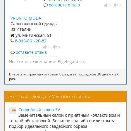
оставьте отзыв
0
0
PRONTO MODA
Салон женской одежды
из Италии
ул. Митинская, 51
8-916-861-26-82
2
0
оставьте отзыв
Неактивные компании:
Bigelegant.ru
,
Вчера эту страницу открыли 0 раз, а за последние 30 дней – 27
раз.
Женская одежда в Митино, отзывы
Свадебный салон SV
Замечательный салон с приятным коллективом и
теплой обстановкой. Большое спасибо стилистам за
подбор идеального свадебного образа.