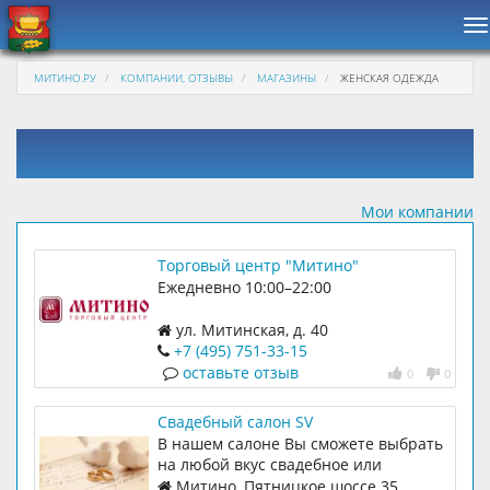
Н
МИТИНО.РУ
КОМПАНИИ, ОТЗЫВЫ
МАГАЗИНЫ
ЖЕНСКАЯ ОДЕЖДА
Мои компании
Торговый центр "Митино"
Ежедневно 10:00–22:00
ул. Митинская, д. 40
+7 (495) 751-33-15
оставьте отзыв
0
0
Свадебный салон SV
В нашем салоне Вы сможете выбрать
на любой вкус свадебное или
вечернее платье, подобрать к ним
Митино, Пятницкое шоссе 35