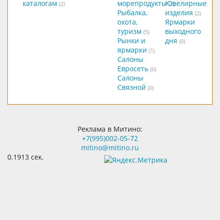
каталогам
морепродукты
Ювелирные
(2)
(2)
Рыбалка,
изделия
(2)
охота,
Ярмарки
туризм
выходного
(5)
Рынки и
дня
(0)
ярмарки
(1)
Салоны
Евросеть
(0)
Салоны
Связной
(0)
Реклама в Митино:
+7(995)002-05-72
mitino@mitino.ru
0.1913 сек.