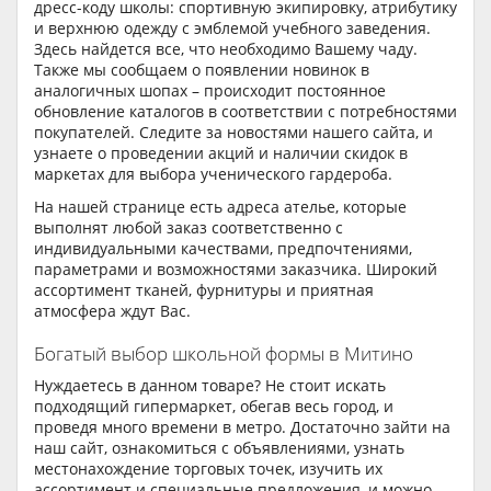
дресс-коду школы: спортивную экипировку, атрибутику
и верхнюю одежду с эмблемой учебного заведения.
Здесь найдется все, что необходимо Вашему чаду.
Также мы сообщаем о появлении новинок в
аналогичных шопах – происходит постоянное
обновление каталогов в соответствии с потребностями
покупателей. Следите за новостями нашего сайта, и
узнаете о проведении акций и наличии скидок в
маркетах для выбора ученического гардероба.
На нашей странице есть адреса ателье, которые
выполнят любой заказ соответственно с
индивидуальными качествами, предпочтениями,
параметрами и возможностями заказчика. Широкий
ассортимент тканей, фурнитуры и приятная
атмосфера ждут Вас.
Богатый выбор школьной формы в Митино
Нуждаетесь в данном товаре? Не стоит искать
подходящий гипермаркет, обегав весь город, и
проведя много времени в метро. Достаточно зайти на
наш сайт, ознакомиться с объявлениями, узнать
местонахождение торговых точек, изучить их
ассортимент и специальные предложения, и можно