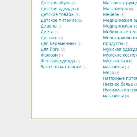
Детская обувь
Магазины руко
(2)
Детская одежда
Массажеры
(4)
(0)
Детские товары
Мебель
(5)
(8)
Детское питание
Медицинская о
(2)
Диваны
Медицинская т
(0)
Диета
Мобильные те
(0)
Дисконт
Молоко, молоч
(2)
Для беременных
продукты
(1)
(3)
Для йоги
Мужская одежд
(0)
Жалюзи
Мужские костю
(1)
Женская одежда
Музыкальные
(6)
Заказ по каталогам
магазины
(2)
(1)
Мясо
(3)
Натяжные пото
Нижнее белье
(3
Нумизматическ
магазины
(0)