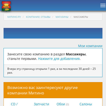
Н
МИТИНО.РУ
КОМПАНИИ, ОТЗЫВЫ
МАГАЗИНЫ
МАССАЖЕРЫ
Мои компании
Занесите свою компанию в раздел
Массажеры
,
станьте первыми.
Нажмите для добавления
.
Вчера эту страницу открыли 1 раз, а за последние 30 дней – 25
раз.
Возможно вас заинтересуют другие
компании Митино
CD /
Запчасти
Обои
Салоны
(0)