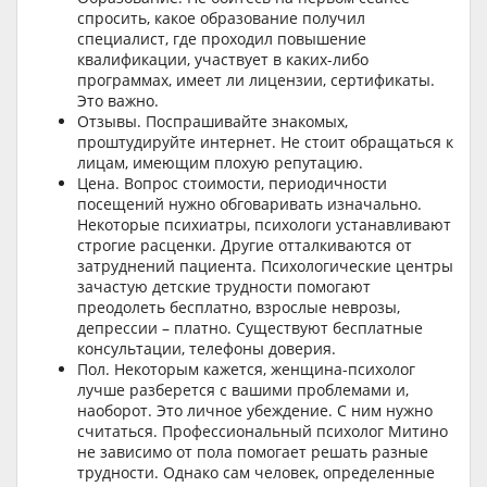
спросить, какое образование получил
специалист, где проходил повышение
квалификации, участвует в каких-либо
программах, имеет ли лицензии, сертификаты.
Это важно.
Отзывы. Поспрашивайте знакомых,
проштудируйте интернет. Не стоит обращаться к
лицам, имеющим плохую репутацию.
Цена. Вопрос стоимости, периодичности
посещений нужно обговаривать изначально.
Некоторые психиатры, психологи устанавливают
строгие расценки. Другие отталкиваются от
затруднений пациента. Психологические центры
зачастую детские трудности помогают
преодолеть бесплатно, взрослые неврозы,
депрессии – платно. Существуют бесплатные
консультации, телефоны доверия.
Пол. Некоторым кажется, женщина-психолог
лучше разберется с вашими проблемами и,
наоборот. Это личное убеждение. С ним нужно
считаться. Профессиональный психолог Митино
не зависимо от пола помогает решать разные
трудности. Однако сам человек, определенные