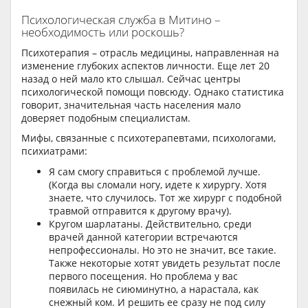
Психологическая служба в Митино –
необходимость или роскошь?
Психотерапия – отрасль медицины, направленная на
изменение глубоких аспектов личности. Еще лет 20
назад о ней мало кто слышал. Сейчас центры
психологической помощи повсюду. Однако статистика
говорит, значительная часть населения мало
доверяет подобным специалистам.
Мифы, связанные с психотерапевтами, психологами,
психиатрами:
Я сам смогу справиться с проблемой лучше.
(Когда вы сломали ногу, идете к хирургу. Хотя
знаете, что случилось. Тот же хирург с подобной
травмой отправится к другому врачу).
Кругом шарлатаны. Действительно, среди
врачей данной категории встречаются
непрофессионалы. Но это не значит, все такие.
Также некоторые хотят увидеть результат после
первого посещения. Но проблема у вас
появилась не сиюминутно, а нарастала, как
снежный ком. И решить ее сразу не под силу