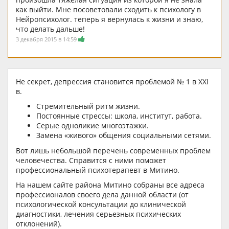
как выйти. Мне посоветовали сходить к психологу в
Нейропсихолог. теперь я вернулась к жизни и знаю,
что делать дальше!
3 декабря 2015 в 14:59
Не секрет, депрессия становится проблемой № 1 в XXI
в.
Стремительный ритм жизни.
Постоянные стрессы: школа, институт, работа.
Серые одноликие многоэтажки.
Замена «живого» общения социальными сетями.
Вот лишь небольшой перечень современных проблем
человечества. Справится с ними поможет
профессиональный психотерапевт в Митино.
На нашем сайте района Митино собраны все адреса
профессионалов своего дела данной области (от
психологической консультации до клинической
диагностики, лечения серьезных психических
отклонений).