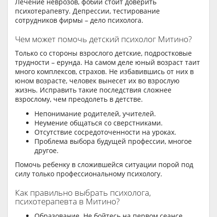
Лечение неврозов, фобий стоит доверить
психотерапевту. Депрессии, тестирование
сотрудников фирмы – дело психолога.
Чем может помочь детский психолог Митино?
Только со стороны взрослого детские, подростковые
трудности – ерунда. На самом деле юный возраст таит
много комплексов, страхов. Не избавившись от них в
юном возрасте, человек вынесет их во взрослую
жизнь. Исправить такие последствия сложнее
взрослому, чем преодолеть в детстве.
Непонимание родителей, учителей.
Неумение общаться со сверстниками.
Отсутствие сосредоточенности на уроках.
Проблема выбора будущей профессии, многое
другое.
Помочь ребенку в сложившейся ситуации порой под
силу только профессиональному психологу.
Как правильно выбрать психолога,
психотерапевта в Митино?
Образование. Не бойтесь на первом сеансе